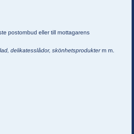
te postombud eller till mottagarens
klad, delikatesslådor, skönhetsprodukter
m m.