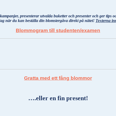
mpanjer, presenterar utvalda buketter och presenter och ger tips o
idag när du kan beställa din blomstergåva direkt på nätet!
Texterna in
Blommogram till studenten/examen
Gratta med ett fång blommor
….eller en fin present!