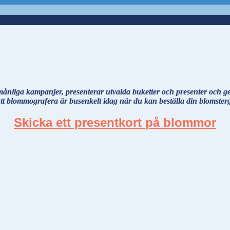
nliga kampanjer, presenterar utvalda buketter och presenter och ge
. Att blommografera är busenkelt idag när du kan beställa din blomster
Skicka ett presentkort på blommor