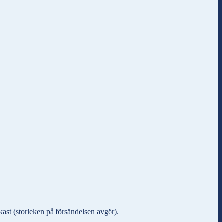
ast (storleken på försändelsen avgör).