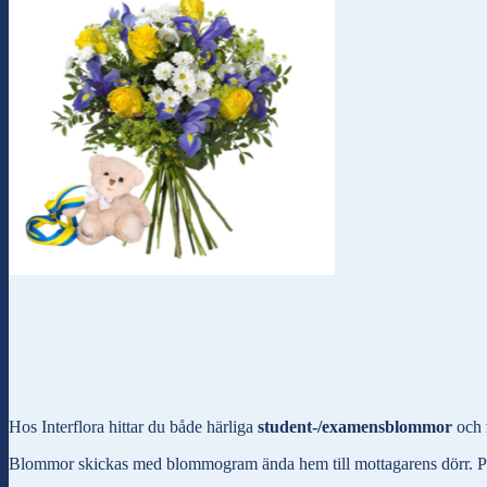
Hos Interflora hittar du både härliga
student-/examensblommor
och
Blommor skickas med blommogram ända hem till mottagarens dörr. Presen