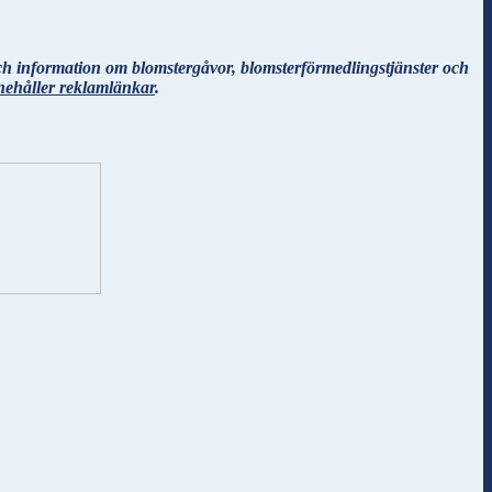
ch information om blomstergåvor, blomsterförmedlingstjänster och
nehåller reklamlänkar
.