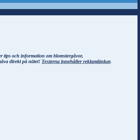
r tips och information om blomstergåvor,
gåva direkt på nätet!
Texterna innehåller reklamlänkar
.