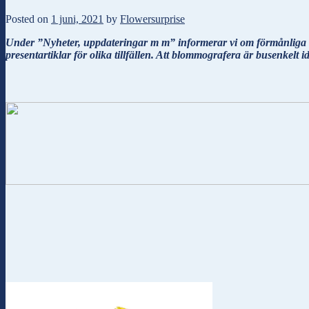
Posted on
1 juni, 2021
by
Flowersurprise
Under ”Nyheter, uppdateringar m m” informerar vi om förmånliga ka
presentartiklar för olika tillfällen. Att blommografera är busenkelt 