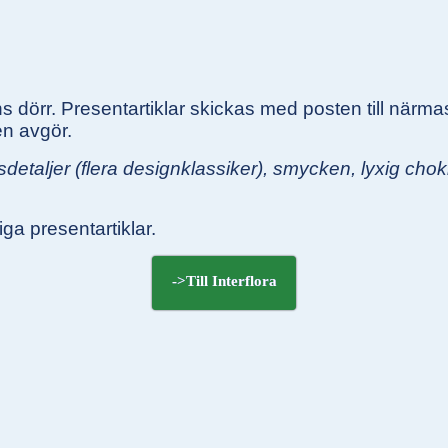
dörr. Presentartiklar skickas med posten till närmas
en avgör.
sdetaljer (flera designklassiker), smycken, lyxig cho
iga presentartiklar.
->Till Interflora