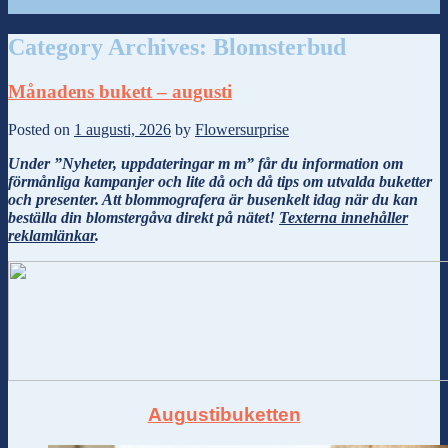
Category Archives:
Blomsterbud
Månadens bukett – augusti
Posted on
1 augusti, 2026
by
Flowersurprise
Under ”Nyheter, uppdateringar m m” får du information om
förmånliga kampanjer och lite då och då tips om utvalda buketter
och presenter. Att blommografera är busenkelt idag när du kan
beställa din blomstergåva direkt på nätet!
Texterna innehåller
reklamlänkar
.
Augustibuketten