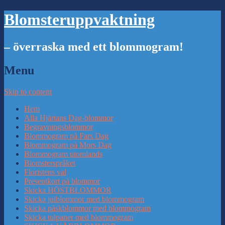
Blomsteruppvaktning
– överraska med ett blommogram!
Menu
Skip to content
Hem
Alla Hjärtans Dag-blommor
Begravningsblommor
Blommogram på Fars Dag
Blommogram på Mors Dag
Blommogram utomlands
Blomsterspråket
Floristens val
Presentkort på blommor
Skicka HÖSTBLOMMOR
Skicka julblommor med blommogram
Skicka påskblommor med blommogram
Skicka tulpaner med blommogram