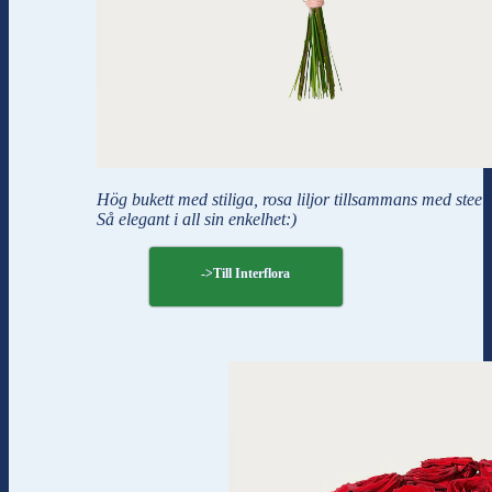
Hög bukett med stiliga, rosa liljor tillsammans med steel
Så elegant i all sin enkelhet:)
->Till Interflora