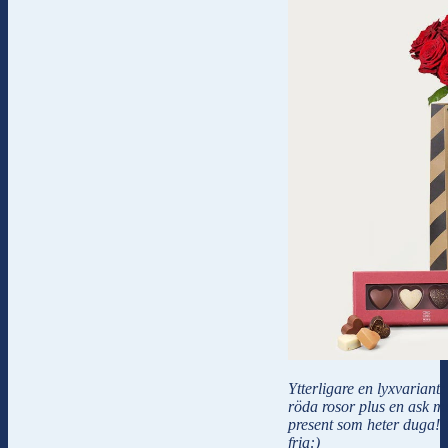
Ytterligare en lyxvariant
röda rosor plus en ask me
present som heter duga! 
fria:)