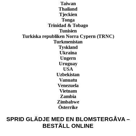
Taiwan
Thailand
Tjeckien
Tonga
Trinidad & Tobago
Tunisien
Turkiska republiken Norra Cypern (TRNC)
Turkmenistan
Tyskland
Ukraina
Ungern
Uruguay
USA
Uzbekistan
Vanuatu
Venezuela
Vietnam
Zambia
Zimbabwe
Österrike
SPRID GLÄDJE MED EN BLOMSTERGÅVA –
BESTÄLL ONLINE