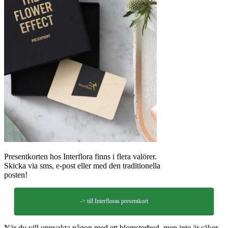
Presentkorten hos Interflora finns i flera valörer.
Skicka via sms, e-post eller med den traditionella
posten!
-> till Interfloras presentkort
När du vill uppvakta någon med ett blomsterbud, men inte är säker