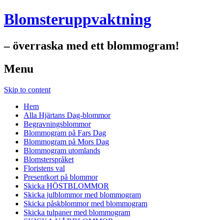
Blomsteruppvaktning
– överraska med ett blommogram!
Menu
Skip to content
Hem
Alla Hjärtans Dag-blommor
Begravningsblommor
Blommogram på Fars Dag
Blommogram på Mors Dag
Blommogram utomlands
Blomsterspråket
Floristens val
Presentkort på blommor
Skicka HÖSTBLOMMOR
Skicka julblommor med blommogram
Skicka påskblommor med blommogram
Skicka tulpaner med blommogram