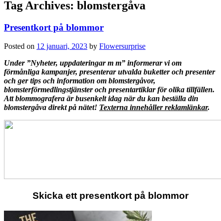
Tag Archives:
blomstergåva
Presentkort på blommor
Posted on
12 januari, 2023
by
Flowersurprise
Under ”Nyheter, uppdateringar m m” informerar vi om
förmånliga kampanjer, presenterar utvalda buketter och presenter
och ger tips och information om blomstergåvor,
blomsterförmedlingstjänster och presentartiklar för olika tillfällen.
Att blommografera är busenkelt idag när du kan beställa din
blomstergåva direkt på nätet!
Texterna innehåller reklamlänkar
.
Skicka ett presentkort på blommor