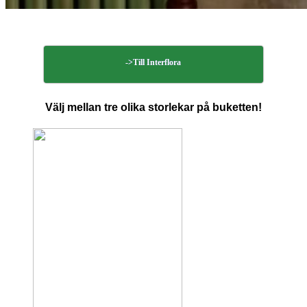
->Till Interflora
Välj mellan tre olika storlekar på buketten!