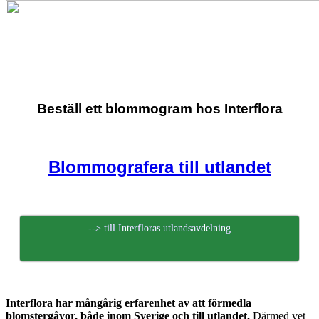
Beställ ett blommogram hos Interflora
Blommografera till utlandet
--> till Interfloras utlandsavdelning
Interflora har mångårig erfarenhet av att förmedla
blomstergåvor, både inom Sverige och till utlandet.
Därmed vet