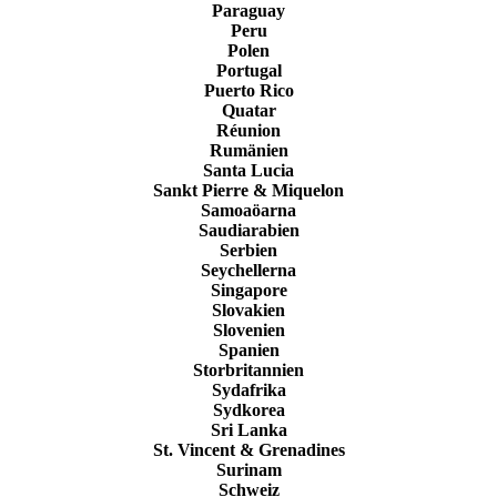
Paraguay
Peru
Polen
Portugal
Puerto Rico
Quatar
Réunion
Rumänien
Santa Lucia
Sankt Pierre & Miquelon
Samoaöarna
Saudiarabien
Serbien
Seychellerna
Singapore
Slovakien
Slovenien
Spanien
Storbritannien
Sydafrika
Sydkorea
Sri Lanka
St. Vincent & Grenadines
Surinam
Schweiz