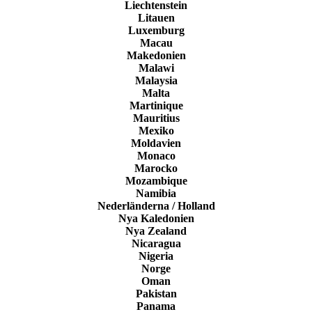
Liechtenstein
Litauen
Luxemburg
Macau
Makedonien
Malawi
Malaysia
Malta
Martinique
Mauritius
Mexiko
Moldavien
Monaco
Marocko
Mozambique
Namibia
Nederländerna / Holland
Nya Kaledonien
Nya Zealand
Nicaragua
Nigeria
Norge
Oman
Pakistan
Panama