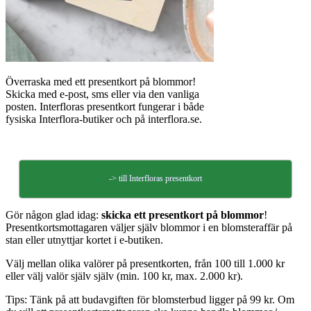
Överraska med ett presentkort på blommor!
Skicka med e-post, sms eller via den vanliga
posten. Interfloras presentkort fungerar i både
fysiska Interflora-butiker och på interflora.se.
-> till Interfloras presentkort
Gör någon glad idag:
skicka ett presentkort på blommor
!
Presentkortsmottagaren väljer själv blommor i en blomsteraffär på
stan eller utnyttjar kortet i e-butiken.
Välj mellan olika valörer på presentkorten, från 100 till 1.000 kr
eller välj valör själv själv (min. 100 kr, max. 2.000 kr).
Tips: Tänk på att budavgiften för blomsterbud ligger på 99 kr. Om