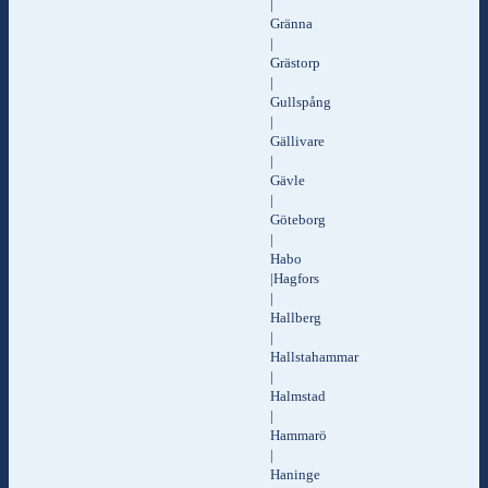
|
Gränna
|
Grästorp
|
Gullspång
|
Gällivare
|
Gävle
|
Göteborg
|
Habo
|Hagfors
|
Hallberg
|
Hallstahammar
|
Halmstad
|
Hammarö
|
Haninge