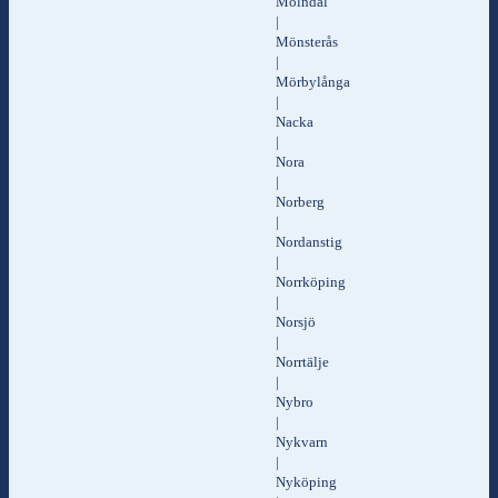
Mölndal
|
Mönsterås
|
Mörbylånga
|
Nacka
|
Nora
|
Norberg
|
Nordanstig
|
Norrköping
|
Norsjö
|
Norrtälje
|
Nybro
|
Nykvarn
|
Nyköping