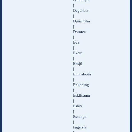
|
Degerfors
|
Djursholm
|
Dorotea
|
Eda
|
Ekerö
|
Eksjö
|
Emmaboda
|
Enköping
|
Eskilstuna
|
Eslöv
|
Essunga
|
Fagersta