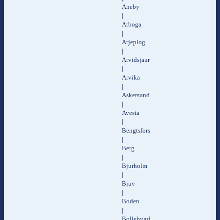
Aneby
|
Arboga
|
Arjeplog
|
Arvidsjaur
|
Arvika
|
Askersund
|
Avesta
|
Bengtsfors
|
Berg
|
Bjurholm
|
Bjuv
|
Boden
|
Bollebygd