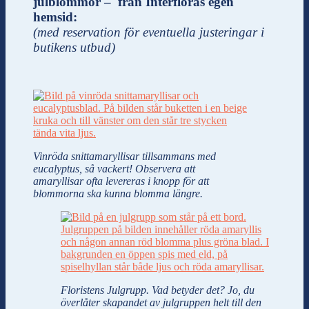
julblommor – från Interfloras egen
hemsid:
(med reservation för eventuella justeringar i
butikens utbud)
Vinröda snittamaryllisar tillsammans med
eucalyptus, så vackert! Observera att
amaryllisar ofta levereras i knopp för att
blommorna ska kunna blomma längre.
Floristens Julgrupp. Vad betyder det? Jo, du
överlåter skapandet av julgruppen helt till den