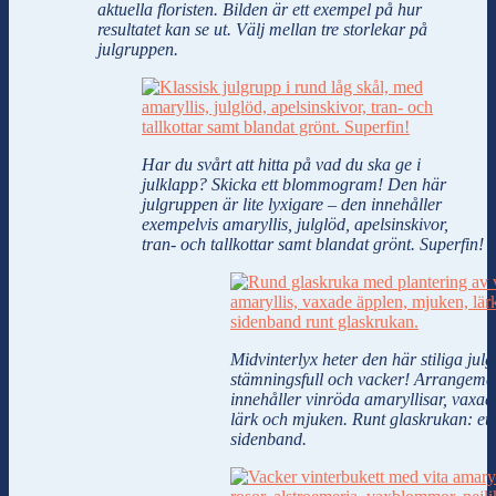
aktuella floristen. Bilden är ett exempel på hur
resultatet kan se ut. Välj mellan tre storlekar på
julgruppen.
Har du svårt att hitta på vad du ska ge i
julklapp? Skicka ett blommogram! Den här
julgruppen är lite lyxigare – den innehåller
exempelvis amaryllis, julglöd, apelsinskivor,
tran- och tallkottar samt blandat grönt. Superfin!
Midvinterlyx heter den här stiliga jul
stämningsfull och vacker! Arrangema
innehåller vinröda amaryllisar, vaxad
lärk och mjuken. Runt glaskrukan: ett 
sidenband.