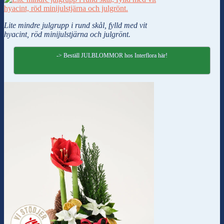
Lite mindre julgrupp i rund skål, fylld med vit
hyacint, röd minijulstjärna och julgrönt.
-> Beställ JULBLOMMOR hos Interflora här!