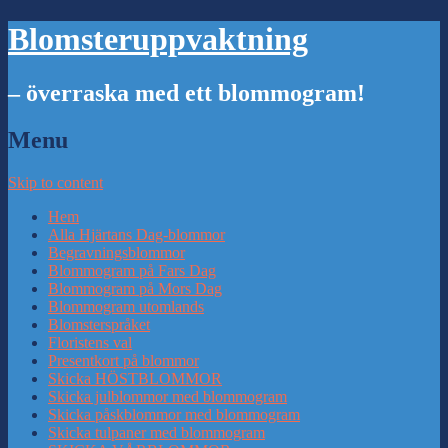
Blomsteruppvaktning
– överraska med ett blommogram!
Menu
Skip to content
Hem
Alla Hjärtans Dag-blommor
Begravningsblommor
Blommogram på Fars Dag
Blommogram på Mors Dag
Blommogram utomlands
Blomsterspråket
Floristens val
Presentkort på blommor
Skicka HÖSTBLOMMOR
Skicka julblommor med blommogram
Skicka påskblommor med blommogram
Skicka tulpaner med blommogram