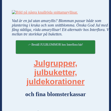
Vad är en jul utan amaryllis? Blomman passar både som
plantering i kruka och som snittblomma. Önska God Jul med et
fång ståtliga, röda amaryllisar! Ett alternativ hos Interflora. Vä
mellan tre storlekar på buketten.
-> Beställ JULBLOMMOR hos Interflora här!
Julgrupper,
julbuketter,
juldekorationer
och fina blomsterkassar