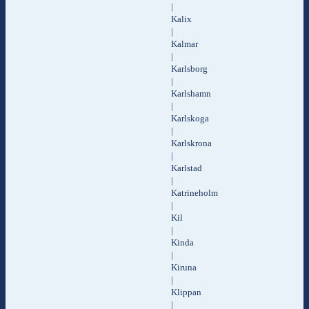
|
Kalix
|
Kalmar
|
Karlsborg
|
Karlshamn
|
Karlskoga
|
Karlskrona
|
Karlstad
|
Katrineholm
|
Kil
|
Kinda
|
Kiruna
|
Klippan
|