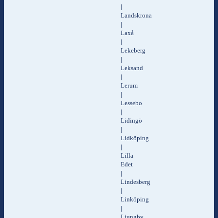
|
Landskrona
|
Laxå
|
Lekeberg
|
Leksand
|
Lerum
|
Lessebo
|
Lidingö
|
Lidköping
|
Lilla
Edet
|
Lindesberg
|
Linköping
|
Ljungby