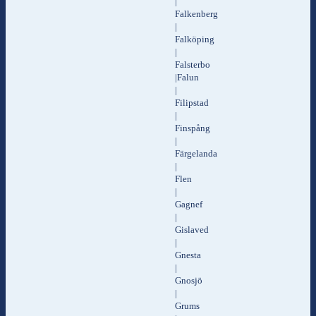
|
Falkenberg
|
Falköping
|
Falsterbo
|Falun
|
Filipstad
|
Finspång
|
Färgelanda
|
Flen
|
Gagnef
|
Gislaved
|
Gnesta
|
Gnosjö
|
Grums