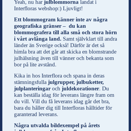
Yeah, nu har
julblommorna
landat i
Interfloras webshop:) Ljuvligt!
Ett blommogram känner inte av några
geografiska gränser – du kan
blommografera till alla små och stora hörn
i vårt avlånga land.
Samt självklart till andra
länder än Sverige också! Därför är det så
himla bra att det går att skicka en blomstrande
julhälsning även till vänner och bekanta som
bor på lite avstånd.
Kika in hos Interflora och spana in deras
stämningsfulla
julgrupper, julbuketter,
julplanteringar
och
juldekorationer
. Du
kan beställa idag för leverans längre fram om
du vill. Vill du få leverans idag går det bra,
bara du håller dig till Interfloras hålltider för
garanterad leverans.
Några utvalda bildexempel på årets