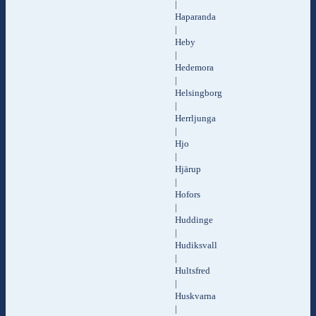
|
Haparanda
|
Heby
|
Hedemora
|
Helsingborg
|
Herrljunga
|
Hjo
|
Hjärup
|
Hofors
|
Huddinge
|
Hudiksvall
|
Hultsfred
|
Huskvarna
|