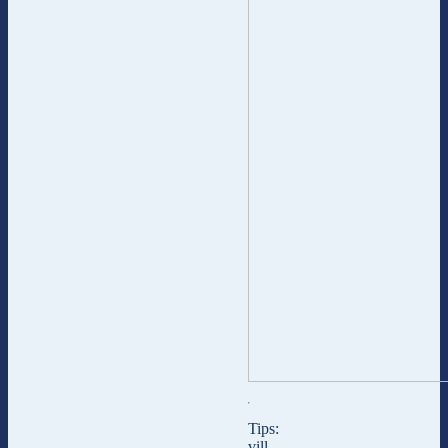
Tips:
vill