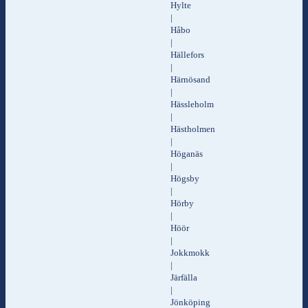
Hylte
|
Håbo
|
Hällefors
|
Härnösand
|
Hässleholm
|
Hästholmen
|
Höganäs
|
Högsby
|
Hörby
|
Höör
|
Jokkmokk
|
Järfälla
|
Jönköping