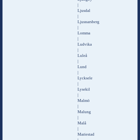
|
Ljusdal
|
Ljusnarsberg
|
Lomma
|
Ludvika
|
Luleå
|
Lund
|
Lycksele
|
Lysekil
|
Malmö
|
Malung
|
Malå
|
Mariestad
|