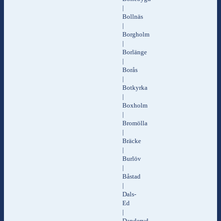
|
Bollnäs
|
Borgholm
|
Borlänge
|
Borås
|
Botkyrka
|
Boxholm
|
Bromölla
|
Bräcke
|
Burlöv
|
Båstad
|
Dals-
Ed
|
Danderyd