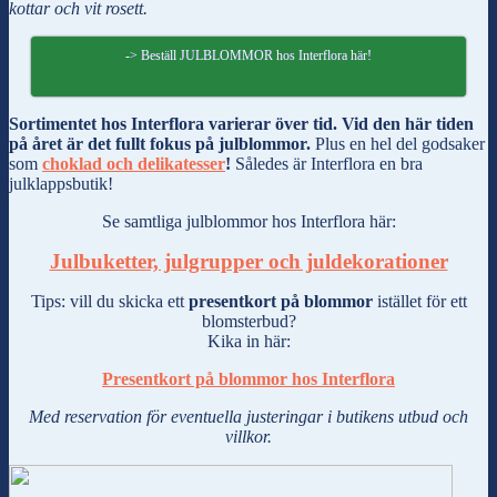
kottar och vit rosett.
-> Beställ JULBLOMMOR hos Interflora här!
Sortimentet hos Interflora varierar över tid. Vid den här tiden
på året är det fullt fokus på julblommor.
Plus en hel del godsaker
som
choklad och delikatesser
!
Således är Interflora en bra
julklappsbutik!
Se samtliga julblommor hos Interflora här:
Julbuketter, julgrupper och juldekorationer
Tips: vill du skicka ett
presentkort på blommor
istället för ett
blomsterbud?
Kika in här:
Presentkort på blommor hos Interflora
Med reservation för eventuella justeringar i butikens utbud och
villkor.