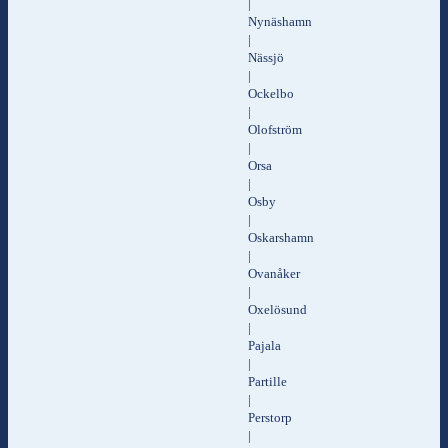
|
Nynäshamn
|
Nässjö
|
Ockelbo
|
Olofström
|
Orsa
|
Osby
|
Oskarshamn
|
Ovanåker
|
Oxelösund
|
Pajala
|
Partille
|
Perstorp
|