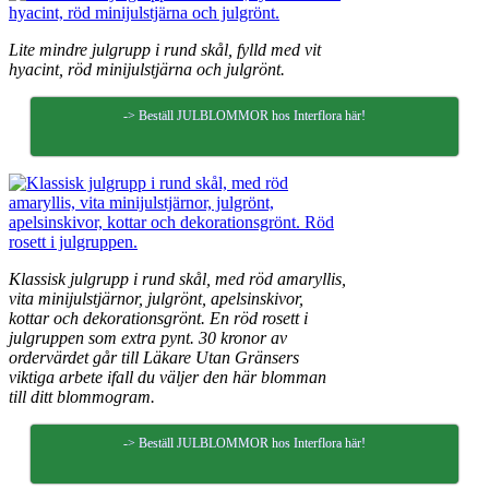
Lite mindre julgrupp i rund skål, fylld med vit
hyacint, röd minijulstjärna och julgrönt.
-> Beställ JULBLOMMOR hos Interflora här!
Klassisk julgrupp i rund skål, med röd amaryllis,
vita minijulstjärnor, julgrönt, apelsinskivor,
kottar och dekorationsgrönt. En röd rosett i
julgruppen som extra pynt. 30 kronor av
ordervärdet går till Läkare Utan Gränsers
viktiga arbete ifall du väljer den här blomman
till ditt blommogram.
-> Beställ JULBLOMMOR hos Interflora här!