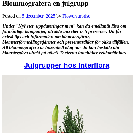
Blommografera en julgrupp
Posted on
5 december, 2025
by
Flowersurprise
Under ”Nyheter, uppdateringar m m” kan du emellanåt läsa om
förmånliga kampanjer, utvalda buketter och presenter. Du får
också tips och information om blomstergåvor,
blomsterförmedlingstjänster och presentartiklar för olika tillfällen.
Att blommografera är busenkelt idag när du kan beställa din
blomstergåva direkt på nätet!
Texterna innehåller reklamlänkar
.
Julgrupper hos Interflora