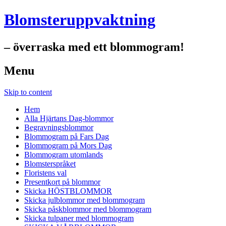
Blomsteruppvaktning
– överraska med ett blommogram!
Menu
Skip to content
Hem
Alla Hjärtans Dag-blommor
Begravningsblommor
Blommogram på Fars Dag
Blommogram på Mors Dag
Blommogram utomlands
Blomsterspråket
Floristens val
Presentkort på blommor
Skicka HÖSTBLOMMOR
Skicka julblommor med blommogram
Skicka påskblommor med blommogram
Skicka tulpaner med blommogram