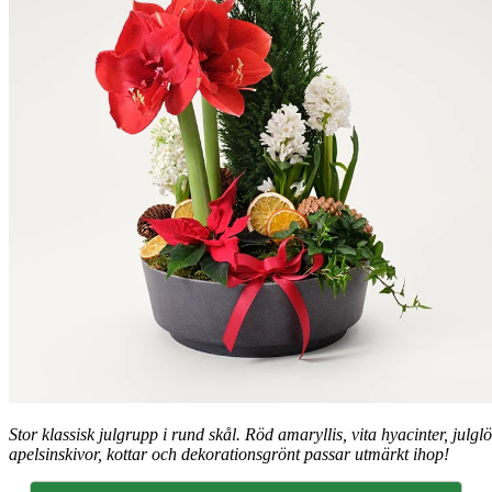
Stor klassisk julgrupp i rund skål. Röd amaryllis, vita hyacinter, julglö
apelsinskivor, kottar och dekorationsgrönt passar utmärkt ihop!