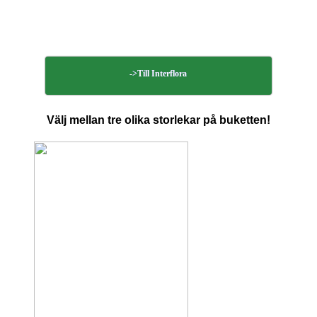
->Till Interflora
Välj mellan tre olika storlekar på buketten!