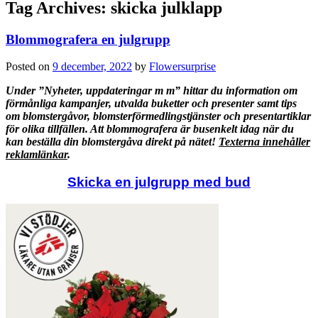
Tag Archives:
skicka julklapp
Blommografera en julgrupp
Posted on
9 december, 2022
by
Flowersurprise
Under ”Nyheter, uppdateringar m m” hittar du information om
förmånliga kampanjer, utvalda buketter och presenter samt tips
om blomstergåvor, blomsterförmedlingstjänster och presentartiklar
för olika tillfällen. Att blommografera är busenkelt idag när du
kan beställa din blomstergåva direkt på nätet!
Texterna innehåller
reklamlänkar
.
Skicka en julgrupp med bud