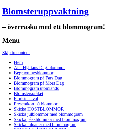
Blomsteruppvaktning
– överraska med ett blommogram!
Menu
Skip to content
Hem
Alla Hjärtans Dag-blommor
Begravningsblommor
Blommogram på Fars Dag
Blommogram på Mors Dag
Blommogram utomlands
Blomsterspråket
Floristens val
Presentkort på blommor
Skicka HÖSTBLOMMOR
Skicka julblommor med blommogram
Skicka påskblommor med blommogram
Skicka tulpaner med blommogram