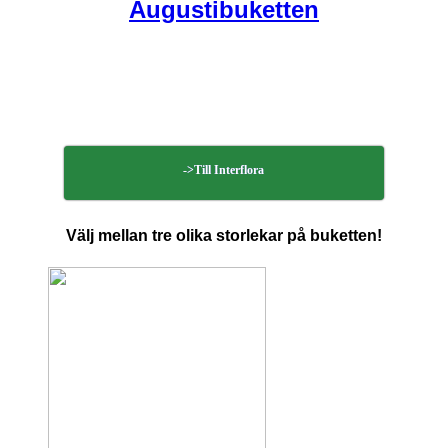
Augustibuketten
->Till Interflora
Välj mellan tre olika storlekar på buketten!