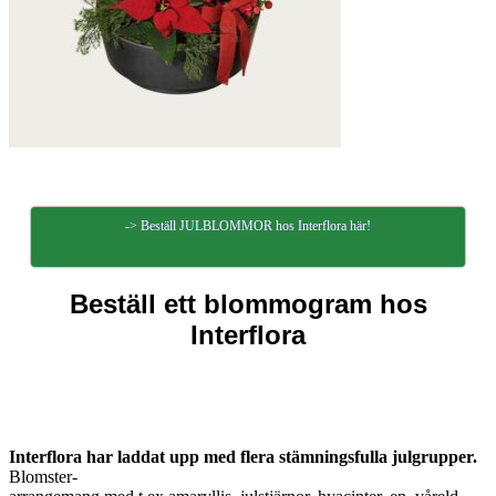
-> Beställ JULBLOMMOR hos Interflora här!
Beställ ett blommogram hos
Interflora
Interflora har laddat upp med flera stämningsfulla julgrupper.
Blomster-