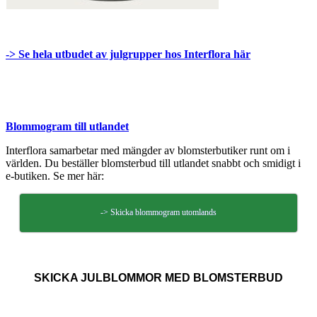
-> Se hela utbudet av julgrupper hos Interflora här
Blommogram till utlandet
Interflora samarbetar med mängder av blomsterbutiker runt om i
världen. Du beställer blomsterbud till utlandet snabbt och smidigt i
e-butiken. Se mer här:
-> Skicka blommogram utomlands
SKICKA JULBLOMMOR MED BLOMSTERBUD