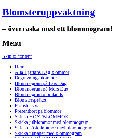
Blomsteruppvaktning
– överraska med ett blommogram!
Menu
Skip to content
Hem
Alla Hjärtans Dag-blommor
Begravningsblommor
Blommogram på Fars Dag
Blommogram på Mors Dag
Blommogram utomlands
Blomsterspråket
Floristens val
Presentkort på blommor
Skicka HÖSTBLOMMOR
Skicka julblommor med blommogram
Skicka påskblommor med blommogram
Skicka tulpaner med blommogram