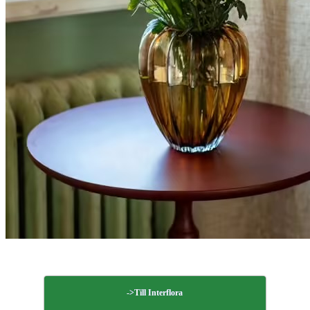
->Till Interflora