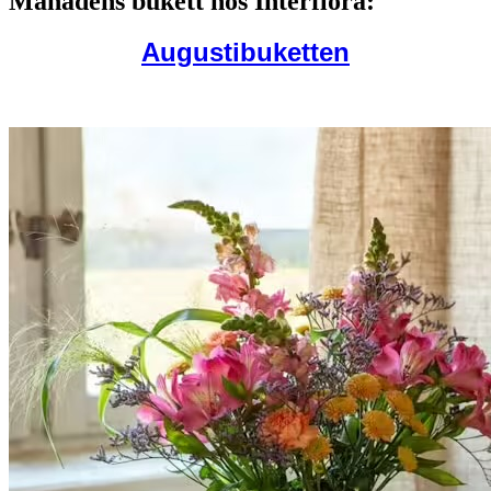
Månadens bukett hos Interflora:
Augustibuketten