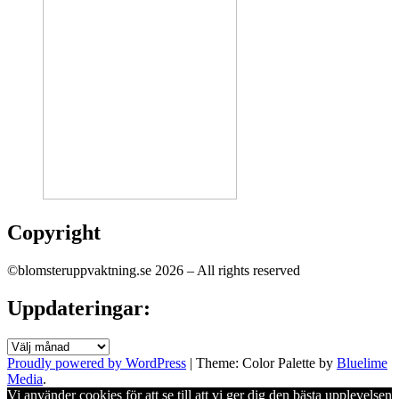
Copyright
©blomsteruppvaktning.se 2026 – All rights reserved
Uppdateringar:
Uppdateringar:
Proudly powered by WordPress
|
Theme: Color Palette by
Bluelime
Media
.
Vi använder cookies för att se till att vi ger dig den bästa upplevelsen