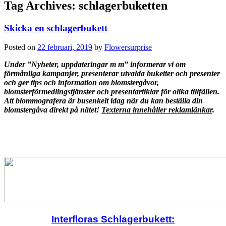
Tag Archives:
schlagerbuketten
Skicka en schlagerbukett
Posted on
22 februari, 2019
by
Flowersurprise
Under ”Nyheter, uppdateringar m m” informerar vi om
förmånliga kampanjer, presenterar utvalda buketter och presenter
och ger tips och information om blomstergåvor,
blomsterförmedlingstjänster och presentartiklar för olika tillfällen.
Att blommografera är busenkelt idag när du kan beställa din
blomstergåva direkt på nätet!
Texterna innehåller reklamlänkar
.
Interfloras Schlagerbukett: