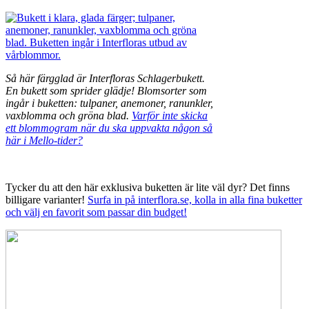
Så här färgglad är Interfloras Schlagerbukett.
En bukett som sprider glädje! Blomsorter som
ingår i buketten: tulpaner, anemoner, ranunkler,
vaxblomma och gröna blad.
Varför inte skicka
ett blommogram när du ska uppvakta någon så
här i Mello-tider?
Tycker du att den här exklusiva buketten är lite väl dyr? Det finns
billigare varianter!
Surfa in på interflora.se, kolla in alla fina buketter
och välj en favorit som passar din budget!