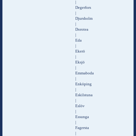
|
Degerfors
|
Djursholm
|
Dorotea
|
Eda
|
Ekerö
|
Eksjö
|
Emmaboda
|
Enköping
|
Eskilstuna
|
Eslöv
|
Essunga
|
Fagersta
|