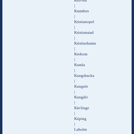
Knivsta
|
Kramfors
|
Kristianopel
|
Kristianstad
|
Kristinehamn
|
Krokom
|
Kumla
|
Kungsbacka
|
Kungsör
|
Kungälv
|
Kävlinge
|
Köping
|
Laholm