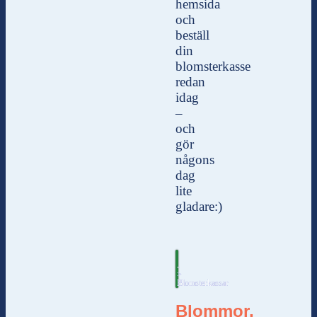
hemsida
och
beställ
din
blomsterkasse
redan
idag
–
och
gör
någons
dag
lite
gladare:)
-
>
Blomsterkassar
Blommor,