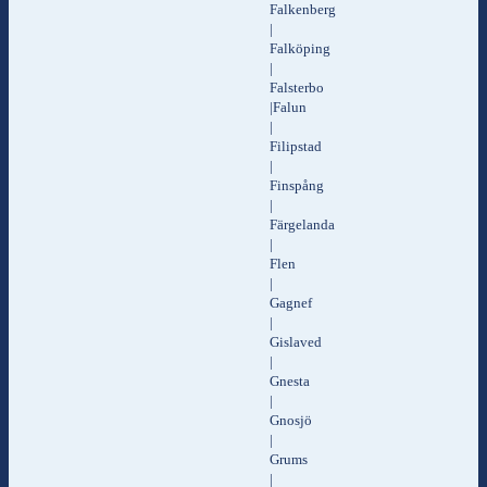
Falkenberg
|
Falköping
|
Falsterbo
|Falun
|
Filipstad
|
Finspång
|
Färgelanda
|
Flen
|
Gagnef
|
Gislaved
|
Gnesta
|
Gnosjö
|
Grums
|