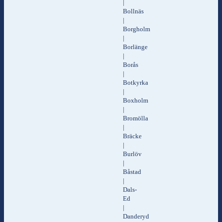
|
Bollnäs
|
Borgholm
|
Borlänge
|
Borås
|
Botkyrka
|
Boxholm
|
Bromölla
|
Bräcke
|
Burlöv
|
Båstad
|
Dals-
Ed
|
Danderyd