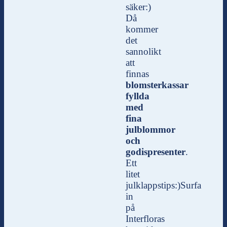
säker:)
Då
kommer
det
sannolikt
att
finnas
blomsterkassar
fyllda
med
fina
julblommor
och
godispresenter
.
Ett
litet
julklappstips:)
Surfa
in
på
Interfloras