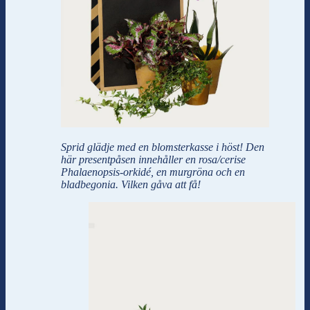
Sprid glädje med en blomsterkasse i höst! Den
här presentpåsen innehåller en rosa/cerise
Phalaenopsis-orkidé, en murgröna och en
bladbegonia. Vilken gåva att få!