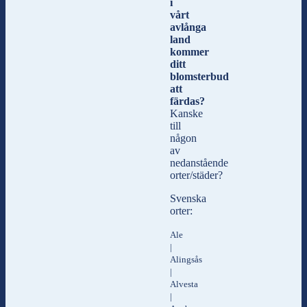
i
vårt
avlånga
land
kommer
ditt
blomsterbud
att
färdas?
Kanske
till
någon
av
nedanstående
orter/städer?
Svenska
orter:
Ale
|
Alingsås
|
Alvesta
|