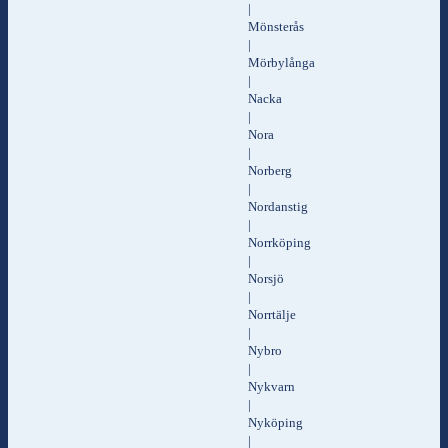
|
Mönsterås
|
Mörbylånga
|
Nacka
|
Nora
|
Norberg
|
Nordanstig
|
Norrköping
|
Norsjö
|
Norrtälje
|
Nybro
|
Nykvarn
|
Nyköping
|