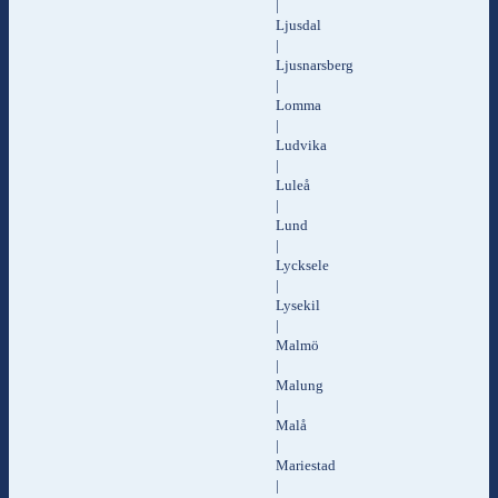
|
Ljusdal
|
Ljusnarsberg
|
Lomma
|
Ludvika
|
Luleå
|
Lund
|
Lycksele
|
Lysekil
|
Malmö
|
Malung
|
Malå
|
Mariestad
|