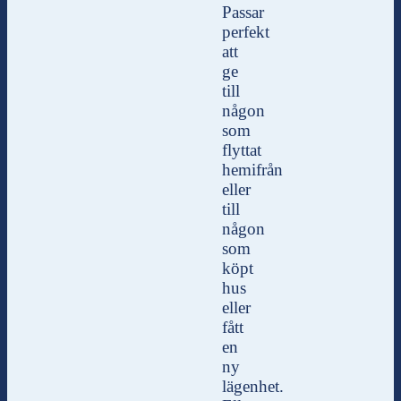
Passar
perfekt
att
ge
till
någon
som
flyttat
hemifrån
eller
till
någon
som
köpt
hus
eller
fått
en
ny
lägenhet.