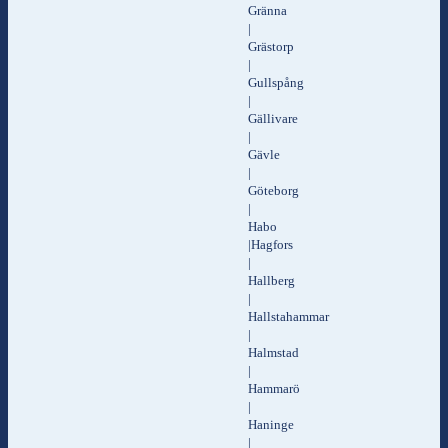
Gränna
|
Grästorp
|
Gullspång
|
Gällivare
|
Gävle
|
Göteborg
|
Habo
|Hagfors
|
Hallberg
|
Hallstahammar
|
Halmstad
|
Hammarö
|
Haninge
|