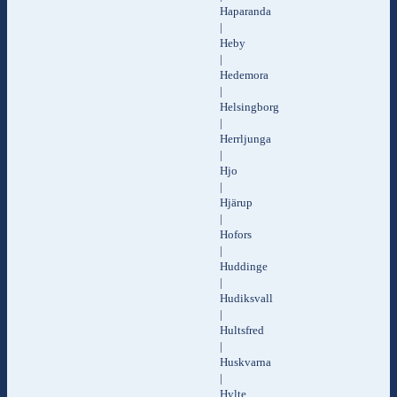
Haparanda
|
Heby
|
Hedemora
|
Helsingborg
|
Herrljunga
|
Hjo
|
Hjärup
|
Hofors
|
Huddinge
|
Hudiksvall
|
Hultsfred
|
Huskvarna
|
Hylte