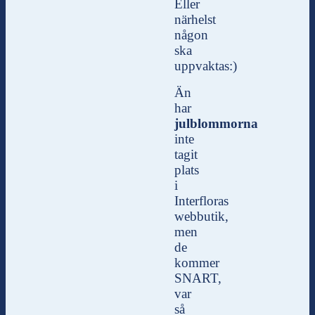
Eller
närhelst
någon
ska
uppvaktas:)
Än
har
julblommorna
inte
tagit
plats
i
Interfloras
webbutik,
men
de
kommer
SNART,
var
så