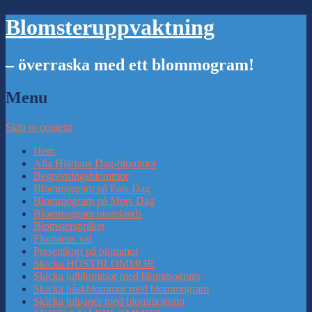
Blomsteruppvaktning
– överraska med ett blommogram!
Menu
Skip to content
Hem
Alla Hjärtans Dag-blommor
Begravningsblommor
Blommogram på Fars Dag
Blommogram på Mors Dag
Blommogram utomlands
Blomsterspråket
Floristens val
Presentkort på blommor
Skicka HÖSTBLOMMOR
Skicka julblommor med blommogram
Skicka påskblommor med blommogram
Skicka tulpaner med blommogram