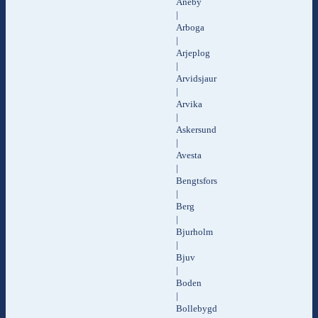
Aneby
|
Arboga
|
Arjeplog
|
Arvidsjaur
|
Arvika
|
Askersund
|
Avesta
|
Bengtsfors
|
Berg
|
Bjurholm
|
Bjuv
|
Boden
|
Bollebygd