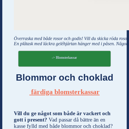
Överraska med både rosor och godis! Vill du skicka röda rosor 
En plåtask med läckra geléhjärtan hänger med i påsen. Något fö
-> Blomsterkassar
Blommor och choklad
färdiga blomsterkassar
Vill du ge något som både är vackert och
gott i present?
Vad passar då bättre än en
kasse fylld med både blommor och choklad?