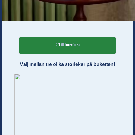
->Till Interflora
Välj mellan tre olika storlekar på buketten!