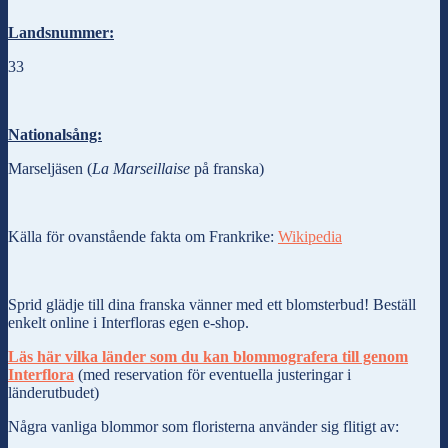
Landsnummer:
33
Nationalsång:
Marseljäsen (
La Marseillaise
på franska)
Källa för ovanstående fakta om Frankrike:
Wikipedia
Sprid glädje till dina franska vänner med ett blomsterbud! Beställ
enkelt online i Interfloras egen e-shop.
Läs här vilka länder som du kan blommografera till genom
Interflora
(med reservation för eventuella justeringar i
länderutbudet)
Några vanliga blommor som floristerna använder sig flitigt av: