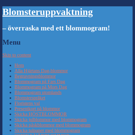
Blomsteruppvaktning
– överraska med ett blommogram!
Menu
Skip to content
Hem
Alla Hjärtans Dag-blommor
Begravningsblommor
Blommogram på Fars Dag
Blommogram på Mors Dag
Blommogram utomlands
Blomsterspråket
Floristens val
Presentkort på blommor
Skicka HÖSTBLOMMOR
Skicka julblommor med blommogram
Skicka påskblommor med blommogram
Skicka tulpaner med blommogram