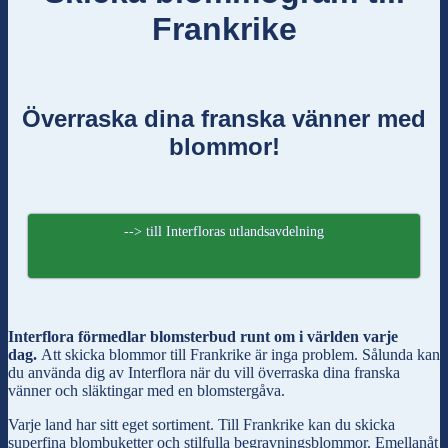
Frankrike
Överraska dina franska vänner med
blommor!
--> till Interfloras utlandsavdelning
Interflora förmedlar blomsterbud runt om i världen varje
dag.
Att skicka blommor till Frankrike är inga problem. Sålunda kan
du använda dig av Interflora när du vill överraska dina franska
vänner och släktingar med en blomstergåva.
Varje land har sitt eget sortiment. Till Frankrike kan du skicka
superfina blombuketter och stilfulla begravningsblommor. Emellanåt