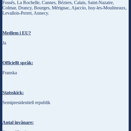
Fossés, La Rochelle, Cannes, Béziers, Calais, Saint-Nazaire,
Colmar, Drancy, Bourges, Mérignac, Ajaccio, Issy-les-Moulineaux,
Levallois-Perret, Annecy.
Medlem i EU?
Ja
Officiellt språk:
Franska
Statsskick:
Semipresidentiell republik
Antal invånare: