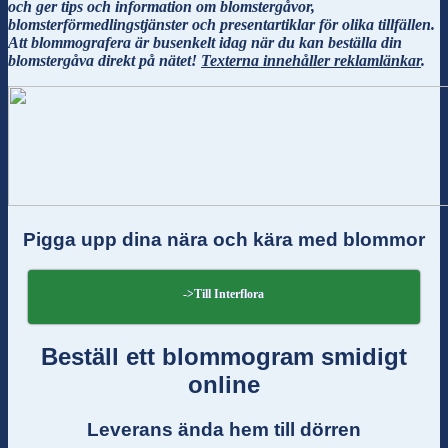
och ger tips och information om blomstergåvor,
blomsterförmedlingstjänster och presentartiklar för olika tillfällen.
Att blommografera är busenkelt idag när du kan beställa din
blomstergåva direkt på nätet!
Texterna innehåller reklamlänkar
.
Pigga upp dina nära och kära med blommor
->Till Interflora
Beställ ett blommogram smidigt
online
Leverans ända hem till dörren