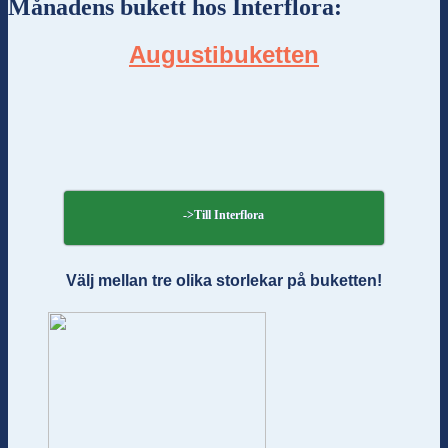
Månadens bukett hos Interflora:
Augustibuketten
->Till Interflora
Välj mellan tre olika storlekar på buketten!