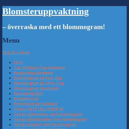
Blomsteruppvaktning
– överraska med ett blommogram!
Menu
Skip to content
Hem
Alla Hjärtans Dag-blommor
Begravningsblommor
Blommogram på Fars Dag
Blommogram på Mors Dag
Blommogram utomlands
Blomsterspråket
Floristens val
Presentkort på blommor
Skicka HÖSTBLOMMOR
Skicka julblommor med blommogram
Skicka påskblommor med blommogram
Skicka tulpaner med blommogram