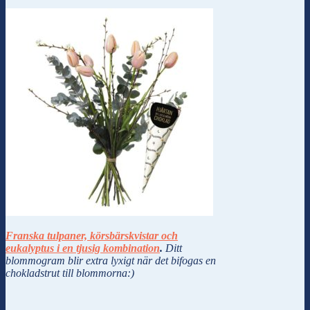
Franska tulpaner, körsbärskvistar och
eukalyptus i en tjusig kombination
.
Ditt
blommogram blir extra lyxigt när det bifogas en
chokladstrut till blommorna:)